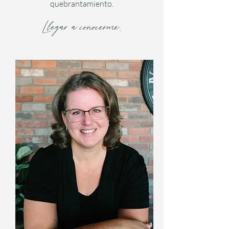
quebrantamiento.
Llegar a conocerme.