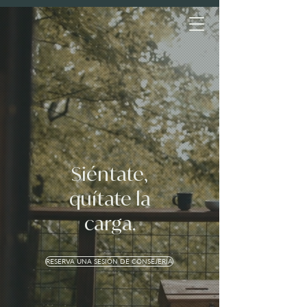
Siéntate,
quítate la
carga.
RESERVA UNA SESIÓN DE CONSEJERÍA